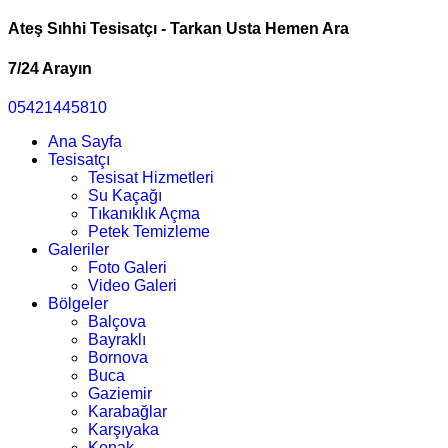
Ateş Sıhhi Tesisatçı - Tarkan Usta Hemen Ara
7/24 Arayın
05421445810
Ana Sayfa
Tesisatçı
Tesisat Hizmetleri
Su Kaçağı
Tıkanıklık Açma
Petek Temizleme
Galeriler
Foto Galeri
Video Galeri
Bölgeler
Balçova
Bayraklı
Bornova
Buca
Gaziemir
Karabağlar
Karşıyaka
Konak