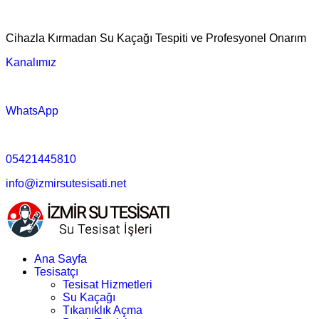
Cihazla Kırmadan Su Kaçağı Tespiti ve Profesyonel Onarım
Kanalımız
WhatsApp
05421445810
info@izmirsutesisati.net
Ana Sayfa
Tesisatçı
Tesisat Hizmetleri
Su Kaçağı
Tıkanıklık Açma