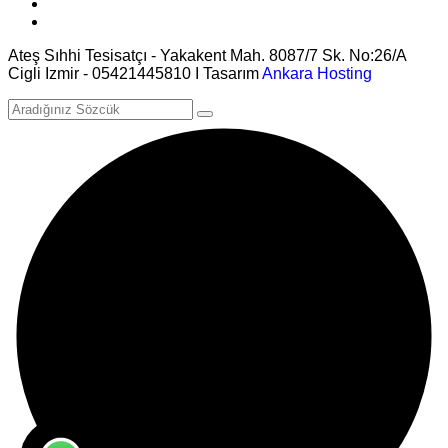
Ateş Sıhhi Tesisatçı - Yakakent Mah. 8087/7 Sk. No:26/A
Cigli Izmir - 05421445810 I Tasarım
Ankara Hosting