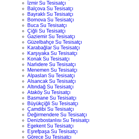
İzmir Su Tesisatçı
Balçova Su Tesisatçı
Bayraklı Su Tesisatçı
Bornova Su Tesisatçı
Buca Su Tesisatçı
Çiğli Su Tesisatçı
Gaziemir Su Tesisatçı
Güzelbahçe Su Tesisatçı
Karabağlar Su Tesisatçı
Karşıyaka Su Tesisatçı
Konak Su Tesisatçı
Narlıdere Su Tesisatçı
Menemen Su Tesisatçı
Alpaslan Su Tesisatçı
Alsancak Su Tesisatçı
Altındağ Su Tesisatçı
Ataköy Su Tesisatçı
Basmane Su Tesisatçı
Büyükçiğli Su Tesisatçı
Çamdibi Su Tesisatçı
Değirmendere Su Tesisatçı
Denizbostanlısı Su Tesisatçı
Egekent Su Tesisatçı
Eşrefpaşa Su Tesisatçı
Görece Su Tesisatçı