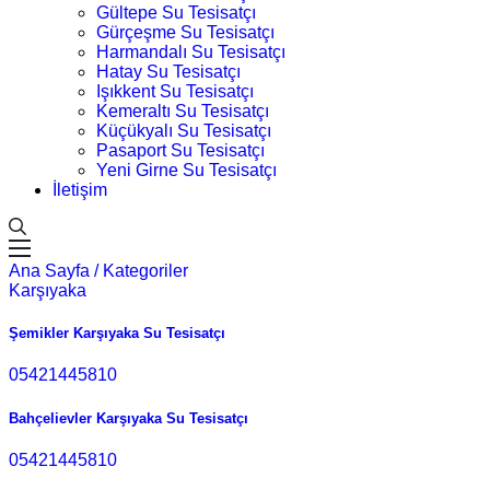
Gültepe Su Tesisatçı
Gürçeşme Su Tesisatçı
Harmandalı Su Tesisatçı
Hatay Su Tesisatçı
Işıkkent Su Tesisatçı
Kemeraltı Su Tesisatçı
Küçükyalı Su Tesisatçı
Pasaport Su Tesisatçı
Yeni Girne Su Tesisatçı
İletişim
Ana Sayfa /
Kategoriler
Karşıyaka
Şemikler Karşıyaka Su Tesisatçı
05421445810
Bahçelievler Karşıyaka Su Tesisatçı
05421445810