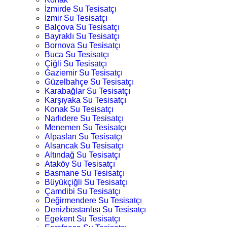
İzmirde Su Tesisatçı
İzmir Su Tesisatçı
Balçova Su Tesisatçı
Bayraklı Su Tesisatçı
Bornova Su Tesisatçı
Buca Su Tesisatçı
Çiğli Su Tesisatçı
Gaziemir Su Tesisatçı
Güzelbahçe Su Tesisatçı
Karabağlar Su Tesisatçı
Karşıyaka Su Tesisatçı
Konak Su Tesisatçı
Narlıdere Su Tesisatçı
Menemen Su Tesisatçı
Alpaslan Su Tesisatçı
Alsancak Su Tesisatçı
Altındağ Su Tesisatçı
Ataköy Su Tesisatçı
Basmane Su Tesisatçı
Büyükçiğli Su Tesisatçı
Çamdibi Su Tesisatçı
Değirmendere Su Tesisatçı
Denizbostanlısı Su Tesisatçı
Egekent Su Tesisatçı