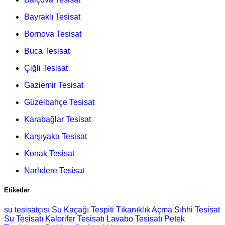
Bayraklı Tesisat
Bornova Tesisat
Buca Tesisat
Çiğli Tesisat
Gaziemir Tesisat
Güzelbahçe Tesisat
Karabağlar Tesisat
Karşıyaka Tesisat
Konak Tesisat
Narlıdere Tesisat
Etiketler
su tesisatçısı
Su Kaçağı Tespiti
Tıkanıklık Açma
Sıhhi Tesisat
Su Tesisatı
Kalorifer Tesisatı
Lavabo Tesisatı
Petek