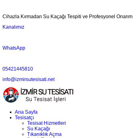
Cihazla Kırmadan Su Kaçağı Tespiti ve Profesyonel Onarım
Kanalımız
WhatsApp
05421445810
info@izmirsutesisati.net
Ana Sayfa
Tesisatçı
Tesisat Hizmetleri
Su Kaçağı
Tıkanıklık Açma