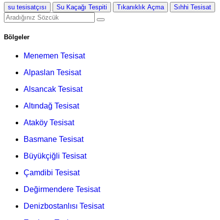
su tesisatçısı
Su Kaçağı Tespiti
Tıkanıklık Açma
Sıhhi Tesisat
Bölgeler
Menemen Tesisat
Alpaslan Tesisat
Alsancak Tesisat
Altındağ Tesisat
Ataköy Tesisat
Basmane Tesisat
Büyükçiğli Tesisat
Çamdibi Tesisat
Değirmendere Tesisat
Denizbostanlısı Tesisat