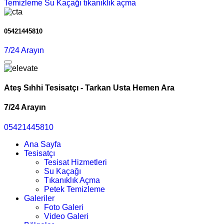
Temizleme
Su Kaçağı
tıkanıklık açma
05421445810
7/24 Arayın
Ateş Sıhhi Tesisatçı - Tarkan Usta Hemen Ara
7/24 Arayın
05421445810
Ana Sayfa
Tesisatçı
Tesisat Hizmetleri
Su Kaçağı
Tıkanıklık Açma
Petek Temizleme
Galeriler
Foto Galeri
Video Galeri