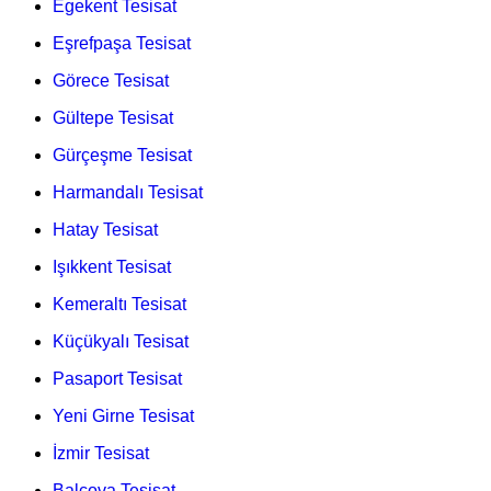
Egekent Tesisat
Eşrefpaşa Tesisat
Görece Tesisat
Gültepe Tesisat
Gürçeşme Tesisat
Harmandalı Tesisat
Hatay Tesisat
Işıkkent Tesisat
Kemeraltı Tesisat
Küçükyalı Tesisat
Pasaport Tesisat
Yeni Girne Tesisat
İzmir Tesisat
Balçova Tesisat