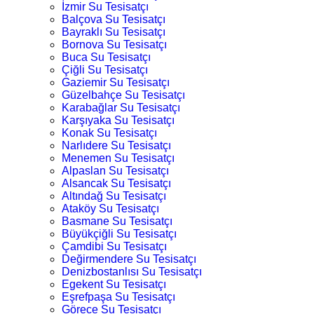
İzmir Su Tesisatçı
Balçova Su Tesisatçı
Bayraklı Su Tesisatçı
Bornova Su Tesisatçı
Buca Su Tesisatçı
Çiğli Su Tesisatçı
Gaziemir Su Tesisatçı
Güzelbahçe Su Tesisatçı
Karabağlar Su Tesisatçı
Karşıyaka Su Tesisatçı
Konak Su Tesisatçı
Narlıdere Su Tesisatçı
Menemen Su Tesisatçı
Alpaslan Su Tesisatçı
Alsancak Su Tesisatçı
Altındağ Su Tesisatçı
Ataköy Su Tesisatçı
Basmane Su Tesisatçı
Büyükçiğli Su Tesisatçı
Çamdibi Su Tesisatçı
Değirmendere Su Tesisatçı
Denizbostanlısı Su Tesisatçı
Egekent Su Tesisatçı
Eşrefpaşa Su Tesisatçı
Görece Su Tesisatçı