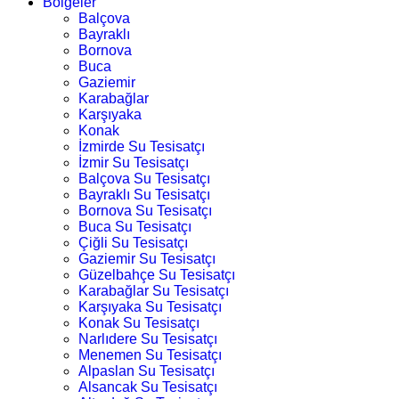
Bölgeler
Balçova
Bayraklı
Bornova
Buca
Gaziemir
Karabağlar
Karşıyaka
Konak
İzmirde Su Tesisatçı
İzmir Su Tesisatçı
Balçova Su Tesisatçı
Bayraklı Su Tesisatçı
Bornova Su Tesisatçı
Buca Su Tesisatçı
Çiğli Su Tesisatçı
Gaziemir Su Tesisatçı
Güzelbahçe Su Tesisatçı
Karabağlar Su Tesisatçı
Karşıyaka Su Tesisatçı
Konak Su Tesisatçı
Narlıdere Su Tesisatçı
Menemen Su Tesisatçı
Alpaslan Su Tesisatçı
Alsancak Su Tesisatçı