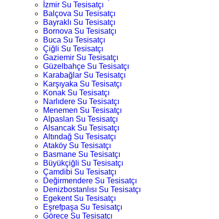
İzmir Su Tesisatçı
Balçova Su Tesisatçı
Bayraklı Su Tesisatçı
Bornova Su Tesisatçı
Buca Su Tesisatçı
Çiğli Su Tesisatçı
Gaziemir Su Tesisatçı
Güzelbahçe Su Tesisatçı
Karabağlar Su Tesisatçı
Karşıyaka Su Tesisatçı
Konak Su Tesisatçı
Narlıdere Su Tesisatçı
Menemen Su Tesisatçı
Alpaslan Su Tesisatçı
Alsancak Su Tesisatçı
Altındağ Su Tesisatçı
Ataköy Su Tesisatçı
Basmane Su Tesisatçı
Büyükçiğli Su Tesisatçı
Çamdibi Su Tesisatçı
Değirmendere Su Tesisatçı
Denizbostanlısı Su Tesisatçı
Egekent Su Tesisatçı
Eşrefpaşa Su Tesisatçı
Görece Su Tesisatçı