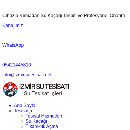
Cihazla Kırmadan Su Kaçağı Tespiti ve Profesyonel Onarım
Kanalımız
WhatsApp
05421445810
info@izmirsutesisati.net
Ana Sayfa
Tesisatçı
Tesisat Hizmetleri
Su Kaçağı
Tıkanıklık Açma