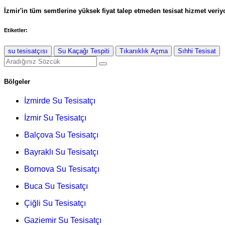
İzmir'in tüm semtlerine yüksek fiyat talep etmeden tesisat hizmet veriyo
Etiketler:
su tesisatçısı
Su Kaçağı Tespiti
Tıkanıklık Açma
Sıhhi Tesisat
Bölgeler
İzmirde Su Tesisatçı
İzmir Su Tesisatçı
Balçova Su Tesisatçı
Bayraklı Su Tesisatçı
Bornova Su Tesisatçı
Buca Su Tesisatçı
Çiğli Su Tesisatçı
Gaziemir Su Tesisatçı