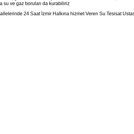
 su ve gaz boruları da kurabiliriz
llelerinde 24 Saat İzmir Halkına hizmet Veren Su Tesisat Ustası