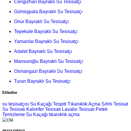
Cengizhan Bayraklı Su Tesisatçı
Gümüşpala Bayraklı Su Tesisatçı
Onur Bayraklı Su Tesisatçı
Tepekule Bayraklı Su Tesisatçı
Yamanlar Bayraklı Su Tesisatçı
Adalet Bayraklı Su Tesisatçı
Mansuroğlu Bayraklı Su Tesisatçı
Osmangazi Bayraklı Su Tesisatçı
Turan Bayraklı Su Tesisatçı
Etiketler
su tesisatçısı
Su Kaçağı Tespiti
Tıkanıklık Açma
Sıhhi Tesisat
Su Tesisatı
Kalorifer Tesisatı
Lavabo Tesisatı
Petek
Temizleme
Su Kaçağı
tıkanıklık açma