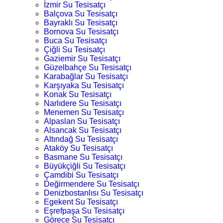
İzmir Su Tesisatçı
Balçova Su Tesisatçı
Bayraklı Su Tesisatçı
Bornova Su Tesisatçı
Buca Su Tesisatçı
Çiğli Su Tesisatçı
Gaziemir Su Tesisatçı
Güzelbahçe Su Tesisatçı
Karabağlar Su Tesisatçı
Karşıyaka Su Tesisatçı
Konak Su Tesisatçı
Narlıdere Su Tesisatçı
Menemen Su Tesisatçı
Alpaslan Su Tesisatçı
Alsancak Su Tesisatçı
Altındağ Su Tesisatçı
Ataköy Su Tesisatçı
Basmane Su Tesisatçı
Büyükçiğli Su Tesisatçı
Çamdibi Su Tesisatçı
Değirmendere Su Tesisatçı
Denizbostanlısı Su Tesisatçı
Egekent Su Tesisatçı
Eşrefpaşa Su Tesisatçı
Görece Su Tesisatçı