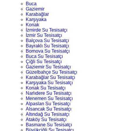
Buca
Gaziemir
Karabağlar
Karşıyaka
Konak
İzmirde Su Tesisatçı
İzmir Su Tesisatçı
Balçova Su Tesisatçı
Bayraklı Su Tesisatçı
Bornova Su Tesisatçı
Buca Su Tesisatçı
Çiğli Su Tesisatçı
Gaziemir Su Tesisatçı
Güzelbahçe Su Tesisatçı
Karabağlar Su Tesisatçı
Karşıyaka Su Tesisatçı
Konak Su Tesisatçı
Narlıdere Su Tesisatçı
Menemen Su Tesisatçı
Alpaslan Su Tesisatçı
Alsancak Su Tesisatçı
Altındağ Su Tesisatçı
Ataköy Su Tesisatçı
Basmane Su Tesisatçı
Büyükçiğli Su Tesisatçı