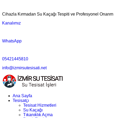
Cihazla Kırmadan Su Kaçağı Tespiti ve Profesyonel Onarım
Kanalımız
WhatsApp
05421445810
info@izmirsutesisati.net
Ana Sayfa
Tesisatçı
Tesisat Hizmetleri
Su Kaçağı
Tıkanıklık Açma