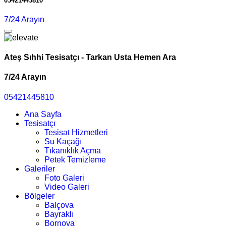
05421445810
7/24 Arayın
Ateş Sıhhi Tesisatçı - Tarkan Usta Hemen Ara
7/24 Arayın
05421445810
Ana Sayfa
Tesisatçı
Tesisat Hizmetleri
Su Kaçağı
Tıkanıklık Açma
Petek Temizleme
Galeriler
Foto Galeri
Video Galeri
Bölgeler
Balçova
Bayraklı
Bornova