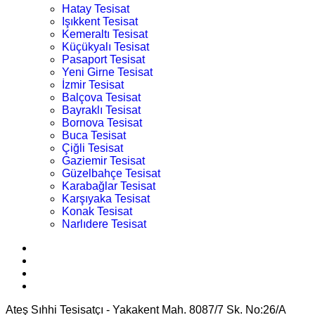
Hatay Tesisat
Işıkkent Tesisat
Kemeraltı Tesisat
Küçükyalı Tesisat
Pasaport Tesisat
Yeni Girne Tesisat
İzmir Tesisat
Balçova Tesisat
Bayraklı Tesisat
Bornova Tesisat
Buca Tesisat
Çiğli Tesisat
Gaziemir Tesisat
Güzelbahçe Tesisat
Karabağlar Tesisat
Karşıyaka Tesisat
Konak Tesisat
Narlıdere Tesisat
Ateş Sıhhi Tesisatçı - Yakakent Mah. 8087/7 Sk. No:26/A