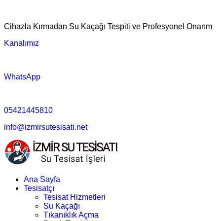
Cihazla Kırmadan Su Kaçağı Tespiti ve Profesyonel Onarım
Kanalımız
WhatsApp
05421445810
info@izmirsutesisati.net
Ana Sayfa
Tesisatçı
Tesisat Hizmetleri
Su Kaçağı
Tıkanıklık Açma