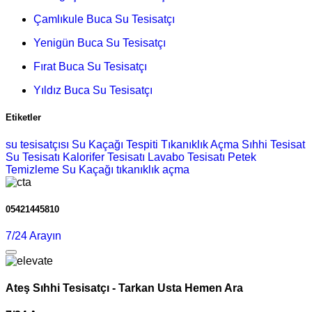
Çamlıkule Buca Su Tesisatçı
Yenigün Buca Su Tesisatçı
Fırat Buca Su Tesisatçı
Yıldız Buca Su Tesisatçı
Etiketler
su tesisatçısı
Su Kaçağı Tespiti
Tıkanıklık Açma
Sıhhi Tesisat
Su Tesisatı
Kalorifer Tesisatı
Lavabo Tesisatı
Petek
Temizleme
Su Kaçağı
tıkanıklık açma
05421445810
7/24 Arayın
Ateş Sıhhi Tesisatçı - Tarkan Usta Hemen Ara