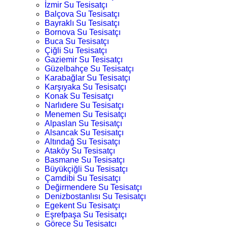
İzmir Su Tesisatçı
Balçova Su Tesisatçı
Bayraklı Su Tesisatçı
Bornova Su Tesisatçı
Buca Su Tesisatçı
Çiğli Su Tesisatçı
Gaziemir Su Tesisatçı
Güzelbahçe Su Tesisatçı
Karabağlar Su Tesisatçı
Karşıyaka Su Tesisatçı
Konak Su Tesisatçı
Narlıdere Su Tesisatçı
Menemen Su Tesisatçı
Alpaslan Su Tesisatçı
Alsancak Su Tesisatçı
Altındağ Su Tesisatçı
Ataköy Su Tesisatçı
Basmane Su Tesisatçı
Büyükçiğli Su Tesisatçı
Çamdibi Su Tesisatçı
Değirmendere Su Tesisatçı
Denizbostanlısı Su Tesisatçı
Egekent Su Tesisatçı
Eşrefpaşa Su Tesisatçı
Görece Su Tesisatçı