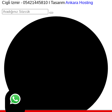
Cigli Izmir - 05421445810 I Tasarım
Ankara Hosting