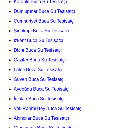
Karanfil Buca Su Tesisatçı
Dumlupınar Buca Su Tesisatçı
Cumhuriyet Buca Su Tesisatçı
Şirinkapı Buca Su Tesisatçı
İzkent Buca Su Tesisatçı
Dicle Buca Su Tesisatçı
Gaziler Buca Su Tesisatçı
Laleli Buca Su Tesisatçı
Güven Buca Su Tesisatçı
Aydoğdu Buca Su Tesisatçı
İnkılap Buca Su Tesisatçı
Vali Rahmi Bey Buca Su Tesisatçı
Akıncılar Buca Su Tesisatçı
Çamlıpınar Buca Su Tesisatçı