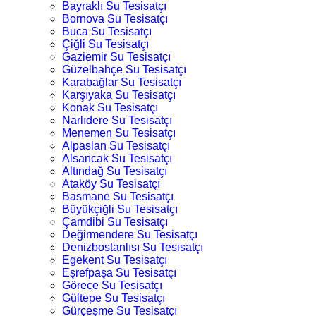
Bayraklı Su Tesisatçı
Bornova Su Tesisatçı
Buca Su Tesisatçı
Çiğli Su Tesisatçı
Gaziemir Su Tesisatçı
Güzelbahçe Su Tesisatçı
Karabağlar Su Tesisatçı
Karşıyaka Su Tesisatçı
Konak Su Tesisatçı
Narlıdere Su Tesisatçı
Menemen Su Tesisatçı
Alpaslan Su Tesisatçı
Alsancak Su Tesisatçı
Altındağ Su Tesisatçı
Ataköy Su Tesisatçı
Basmane Su Tesisatçı
Büyükçiğli Su Tesisatçı
Çamdibi Su Tesisatçı
Değirmendere Su Tesisatçı
Denizbostanlısı Su Tesisatçı
Egekent Su Tesisatçı
Eşrefpaşa Su Tesisatçı
Görece Su Tesisatçı
Gültepe Su Tesisatçı
Gürçeşme Su Tesisatçı