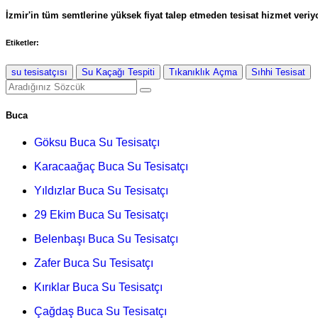
İzmir'in tüm semtlerine yüksek fiyat talep etmeden tesisat hizmet veriyo
Etiketler:
su tesisatçısı
Su Kaçağı Tespiti
Tıkanıklık Açma
Sıhhi Tesisat
Buca
Göksu Buca Su Tesisatçı
Karacaağaç Buca Su Tesisatçı
Yıldızlar Buca Su Tesisatçı
29 Ekim Buca Su Tesisatçı
Belenbaşı Buca Su Tesisatçı
Zafer Buca Su Tesisatçı
Kırıklar Buca Su Tesisatçı
Çağdaş Buca Su Tesisatçı