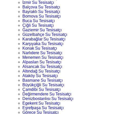
İzmir Su Tesisatçı
Balçova Su Tesisatçı
Bayraklı Su Tesisatçı
Bornova Su Tesisatçı
Buca Su Tesisatçı
Çiğli Su Tesisatçı
Gaziemir Su Tesisatçı
Güzelbahçe Su Tesisatçı
Karabağlar Su Tesisatçı
Karşıyaka Su Tesisatçı
Konak Su Tesisatçı
Narlıdere Su Tesisatçı
Menemen Su Tesisatçı
Alpaslan Su Tesisatçı
Alsancak Su Tesisatçı
Altındağ Su Tesisatçı
Ataköy Su Tesisatçı
Basmane Su Tesisatçı
Büyükçiğli Su Tesisatçı
Çamdibi Su Tesisatçı
Değirmendere Su Tesisatçı
Denizbostanlısı Su Tesisatçı
Egekent Su Tesisatçı
Eşrefpaşa Su Tesisatçı
Görece Su Tesisatçı