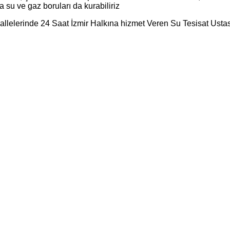
 su ve gaz boruları da kurabiliriz
llelerinde 24 Saat İzmir Halkına hizmet Veren Su Tesisat Ustası