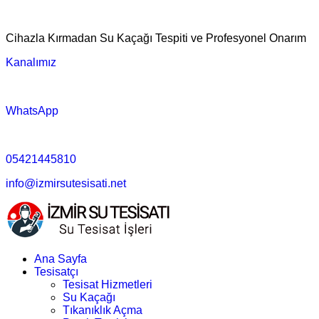
Cihazla Kırmadan Su Kaçağı Tespiti ve Profesyonel Onarım
Kanalımız
WhatsApp
05421445810
info@izmirsutesisati.net
Ana Sayfa
Tesisatçı
Tesisat Hizmetleri
Su Kaçağı
Tıkanıklık Açma