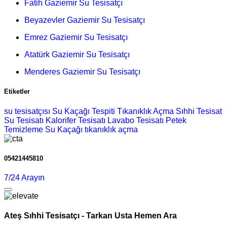
Fatih Gaziemir Su Tesisatçı
Beyazevler Gaziemir Su Tesisatçı
Emrez Gaziemir Su Tesisatçı
Atatürk Gaziemir Su Tesisatçı
Menderes Gaziemir Su Tesisatçı
Etiketler
su tesisatçısı
Su Kaçağı Tespiti
Tıkanıklık Açma
Sıhhi Tesisat
Su Tesisatı
Kalorifer Tesisatı
Lavabo Tesisatı
Petek
Temizleme
Su Kaçağı
tıkanıklık açma
05421445810
7/24 Arayın
Ateş Sıhhi Tesisatçı - Tarkan Usta Hemen Ara