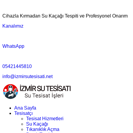
Cihazla Kırmadan Su Kaçağı Tespiti ve Profesyonel Onarım
Kanalımız
WhatsApp
05421445810
info@izmirsutesisati.net
Ana Sayfa
Tesisatçı
Tesisat Hizmetleri
Su Kaçağı
Tıkanıklık Açma