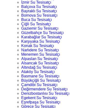
İzmir Su Tesisatçı
Balçova Su Tesisatçı
Bayraklı Su Tesisatçı
Bornova Su Tesisatçı
Buca Su Tesisatçı
Çiğli Su Tesisatçı
Gaziemir Su Tesisatçı
Güzelbahçe Su Tesisatçı
Karabağlar Su Tesisatçı
Karşıyaka Su Tesisatçı
Konak Su Tesisatçı
Narlıdere Su Tesisatçı
Menemen Su Tesisatçı
Alpaslan Su Tesisatçı
Alsancak Su Tesisatçı
Altındağ Su Tesisatçı
Ataköy Su Tesisatçı
Basmane Su Tesisatçı
Büyükçiğli Su Tesisatçı
Çamdibi Su Tesisatçı
Değirmendere Su Tesisatçı
Denizbostanlısı Su Tesisatçı
Egekent Su Tesisatçı
Eşrefpaşa Su Tesisatçı
Görece Su Tesisatçı