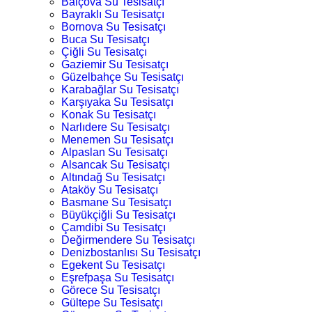
Balçova Su Tesisatçı
Bayraklı Su Tesisatçı
Bornova Su Tesisatçı
Buca Su Tesisatçı
Çiğli Su Tesisatçı
Gaziemir Su Tesisatçı
Güzelbahçe Su Tesisatçı
Karabağlar Su Tesisatçı
Karşıyaka Su Tesisatçı
Konak Su Tesisatçı
Narlıdere Su Tesisatçı
Menemen Su Tesisatçı
Alpaslan Su Tesisatçı
Alsancak Su Tesisatçı
Altındağ Su Tesisatçı
Ataköy Su Tesisatçı
Basmane Su Tesisatçı
Büyükçiğli Su Tesisatçı
Çamdibi Su Tesisatçı
Değirmendere Su Tesisatçı
Denizbostanlısı Su Tesisatçı
Egekent Su Tesisatçı
Eşrefpaşa Su Tesisatçı
Görece Su Tesisatçı
Gültepe Su Tesisatçı