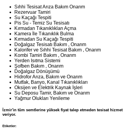
Sıhhi Tesisat Arıza Bakım Onarım
Rezervuar Tamiri
Su Kaçağı Tespiti
Pis Su - Temiz Su Tesisatı
Kırmadan Tıkanıklıkları Açma
Kamera İle Tıkanıklık Bulma
Kırmadan Su Kaçağı Tespiti
Doğalgaz Tesisatı Bakım , Onarım
Kalorifer ve Sıhhi Tesisat Bakım , Onarım
Kombi Tamiri Bakım , Onarım
Yerden Isıtma Sistemi
Şofben Bakım , Onarım
Doğalgaz Dönüşümü
Hidrofor Arıza, Bakım ve Onarım
Mutfak, Banyo, Kanal Tıkanıklıkları
Oksijen ve Elektrik Kaynak İşleri
Su Deposu Tamir, Bakım ve Onarım
Yağmur Olukları Yenileme
İzmir'in tüm semtlerine yüksek fiyat talep etmeden tesisat hizmet
veriyor.
Etiketler: