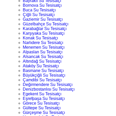
Bayraklı Su Tesisatçı
Bornova Su Tesisatçı
Buca Su Tesisatçı
Çiğli Su Tesisatçı
Gaziemir Su Tesisatçı
Güzelbahçe Su Tesisatçı
Karabağlar Su Tesisatçı
Karşıyaka Su Tesisatçı
Konak Su Tesisatçı
Narlıdere Su Tesisatçı
Menemen Su Tesisatçı
Alpaslan Su Tesisatçı
Alsancak Su Tesisatçı
Altındağ Su Tesisatçı
Ataköy Su Tesisatçı
Basmane Su Tesisatçı
Büyükçiğli Su Tesisatçı
Çamdibi Su Tesisatçı
Değirmendere Su Tesisatçı
Denizbostanlısı Su Tesisatçı
Egekent Su Tesisatçı
Eşrefpaşa Su Tesisatçı
Görece Su Tesisatçı
Gültepe Su Tesisatçı
Gürçeşme Su Tesisatçı