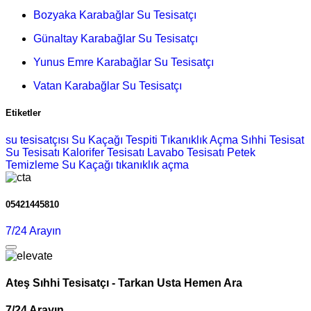
Bozyaka Karabağlar Su Tesisatçı
Günaltay Karabağlar Su Tesisatçı
Yunus Emre Karabağlar Su Tesisatçı
Vatan Karabağlar Su Tesisatçı
Etiketler
su tesisatçısı
Su Kaçağı Tespiti
Tıkanıklık Açma
Sıhhi Tesisat
Su Tesisatı
Kalorifer Tesisatı
Lavabo Tesisatı
Petek
Temizleme
Su Kaçağı
tıkanıklık açma
05421445810
7/24 Arayın
Ateş Sıhhi Tesisatçı - Tarkan Usta Hemen Ara
7/24 Arayın