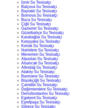
İzmir Su Tesisatçı
Balçova Su Tesisatçı
Bayraklı Su Tesisatçı
Bornova Su Tesisatçı
Buca Su Tesisatçı
Çiğli Su Tesisatçı
Gaziemir Su Tesisatçı
Güzelbahçe Su Tesisatçı
Karabağlar Su Tesisatçı
Karşıyaka Su Tesisatçı
Konak Su Tesisatçı
Narlıdere Su Tesisatçı
Menemen Su Tesisatçı
Alpaslan Su Tesisatçı
Alsancak Su Tesisatçı
Altındağ Su Tesisatçı
Ataköy Su Tesisatçı
Basmane Su Tesisatçı
Büyükçiğli Su Tesisatçı
Çamdibi Su Tesisatçı
Değirmendere Su Tesisatçı
Denizbostanlısı Su Tesisatçı
Egekent Su Tesisatçı
Eşrefpaşa Su Tesisatçı
Görece Su Tesisatçı