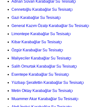
Adnan Süvari Karabağlar Su Tesisatçı
Cennetoğlu Karabağlar Su Tesisatçı
Gazi Karabağlar Su Tesisatçı
General Kazım Özalp Karabağlar Su Tesisatçı
Limontepe Karabağlar Su Tesisatçı
Kibar Karabağlar Su Tesisatçı
Özgür Karabağlar Su Tesisatçı
Maliyeciler Karabağlar Su Tesisatçı
Salih Omurtak Karabağlar Su Tesisatçı
Esentepe Karabağlar Su Tesisatçı
Yüzbaşı Şerafettin Karabağlar Su Tesisatçı
Metin Oktay Karabağlar Su Tesisatçı
Muammer Akar Karabağlar Su Tesisatçı
Abdi İpekçi Karabağlar Su Tesisatçı