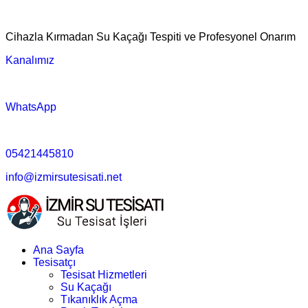
Cihazla Kırmadan Su Kaçağı Tespiti ve Profesyonel Onarım
Kanalımız
WhatsApp
05421445810
info@izmirsutesisati.net
Ana Sayfa
Tesisatçı
Tesisat Hizmetleri
Su Kaçağı
Tıkanıklık Açma