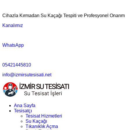
Cihazla Kırmadan Su Kaçağı Tespiti ve Profesyonel Onarım
Kanalımız
WhatsApp
05421445810
info@izmirsutesisati.net
Ana Sayfa
Tesisatçı
Tesisat Hizmetleri
Su Kaçağı
Tıkanıklık Açma