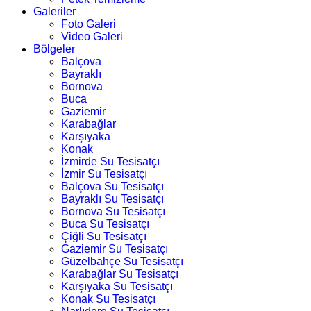
Galeriler
Foto Galeri
Video Galeri
Bölgeler
Balçova
Bayraklı
Bornova
Buca
Gaziemir
Karabağlar
Karşıyaka
Konak
İzmirde Su Tesisatçı
İzmir Su Tesisatçı
Balçova Su Tesisatçı
Bayraklı Su Tesisatçı
Bornova Su Tesisatçı
Buca Su Tesisatçı
Çiğli Su Tesisatçı
Gaziemir Su Tesisatçı
Güzelbahçe Su Tesisatçı
Karabağlar Su Tesisatçı
Karşıyaka Su Tesisatçı
Konak Su Tesisatçı