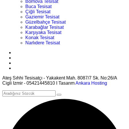
Bornova Tesisat
Buca Tesisat
Çiğli Tesisat
Gaziemir Tesisat
Güzelbahçe Tesisat
Karabağlar Tesisat
Karşıyaka Tesisat
Konak Tesisat
Narlıdere Tesisat
Ateş Sıhhi Tesisatçı - Yakakent Mah. 8087/7 Sk. No:26/A
Cigli Izmir - 05421445810 I Tasarım
Ankara Hosting