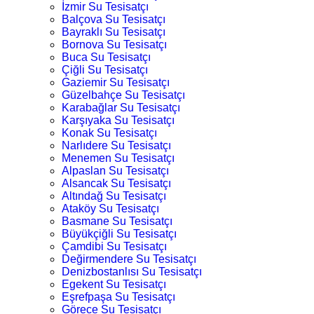
İzmir Su Tesisatçı
Balçova Su Tesisatçı
Bayraklı Su Tesisatçı
Bornova Su Tesisatçı
Buca Su Tesisatçı
Çiğli Su Tesisatçı
Gaziemir Su Tesisatçı
Güzelbahçe Su Tesisatçı
Karabağlar Su Tesisatçı
Karşıyaka Su Tesisatçı
Konak Su Tesisatçı
Narlıdere Su Tesisatçı
Menemen Su Tesisatçı
Alpaslan Su Tesisatçı
Alsancak Su Tesisatçı
Altındağ Su Tesisatçı
Ataköy Su Tesisatçı
Basmane Su Tesisatçı
Büyükçiğli Su Tesisatçı
Çamdibi Su Tesisatçı
Değirmendere Su Tesisatçı
Denizbostanlısı Su Tesisatçı
Egekent Su Tesisatçı
Eşrefpaşa Su Tesisatçı
Görece Su Tesisatçı