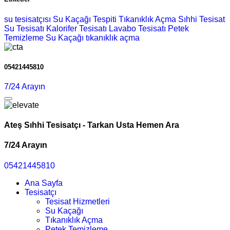
su tesisatçısı
Su Kaçağı Tespiti
Tıkanıklık Açma
Sıhhi Tesisat
Su Tesisatı
Kalorifer Tesisatı
Lavabo Tesisatı
Petek
Temizleme
Su Kaçağı
tıkanıklık açma
05421445810
7/24 Arayın
Ateş Sıhhi Tesisatçı - Tarkan Usta Hemen Ara
7/24 Arayın
05421445810
Ana Sayfa
Tesisatçı
Tesisat Hizmetleri
Su Kaçağı
Tıkanıklık Açma
Petek Temizleme