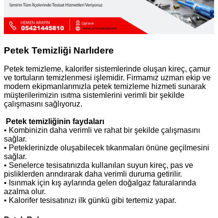
Petek Temizliği Narlıdere
Petek temizleme, kalorifer sistemlerinde oluşan kireç, çamur
ve tortuların temizlenmesi işlemidir. Firmamız uzman ekip ve
modern ekipmanlarımızla petek temizleme hizmeti sunarak
müşterilerimizin ısıtma sistemlerini verimli bir şekilde
çalışmasını sağlıyoruz.
Petek temizliğinin faydaları
• Kombinizin daha verimli ve rahat bir şekilde çalışmasını
sağlar.
• Peteklerinizde oluşabilecek tıkanmaları önüne geçilmesini
sağlar.
• Senelerce tesisatınızda kullanılan suyun kireç, pas ve
pisliklerden arındırarak daha verimli duruma getirilir.
• Isınmak için kış aylarında gelen doğalgaz faturalarında
azalma olur.
• Kalorifer tesisatınızı ilk günkü gibi tertemiz yapar.